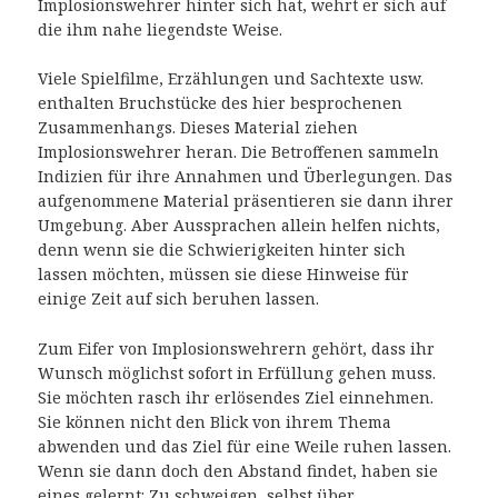
Implosionswehrer hinter sich hat, wehrt er sich auf
die ihm nahe liegendste Weise.
Viele Spielfilme, Erzählungen und Sachtexte usw.
enthalten Bruchstücke des hier besprochenen
Zusammenhangs. Dieses Material ziehen
Implosionswehrer heran. Die Betroffenen sammeln
Indizien für ihre Annahmen und Überlegungen. Das
aufgenommene Material präsentieren sie dann ihrer
Umgebung. Aber Aussprachen allein helfen nichts,
denn wenn sie die Schwierigkeiten hinter sich
lassen möchten, müssen sie diese Hinweise für
einige Zeit auf sich beruhen lassen.
Zum Eifer von Implosionswehrern gehört, dass ihr
Wunsch möglichst sofort in Erfüllung gehen muss.
Sie möchten rasch ihr erlösendes Ziel einnehmen.
Sie können nicht den Blick von ihrem Thema
abwenden und das Ziel für eine Weile ruhen lassen.
Wenn sie dann doch den Abstand findet, haben sie
eines gelernt: Zu schweigen, selbst über