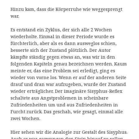
Hinzu kam, dass die Körperruhe wie weggesprengt
war.
Es entstand ein Zyklus, der sich alle 2 Wochen
wiederholte. Einmal in dieser Periode wurde es
fürchterlich, aber als es dann ausweglos schien,
besserte sich der Zustand plötzlich. Der Autor
kämpfte ständig gegen etwas an, was wir in den
folgenden Kapiteln genau bezeichnen werden. Kaum
meinte er, das eine Problem sei erledigt, ging es
wieder von vorne los. Wenn er auf der anderen Seite
drauf und dran war aufzugeben, wurde der Zustand
wieder erträglicher. Der imaginäre Sisyphus-Reflex
schaltete aus Angstproblemen in scheinbare
Zufriedenheiten um und aus Zufriedenheiten in
Furcht zurück. Das geschah, wie gesagt, einmal alle
zwei Wochen.
Hier sehen wir die Analogie zur Gestalt des Sisyphus.
Auch er war gezwungen den Stein hinauf zu rollen,