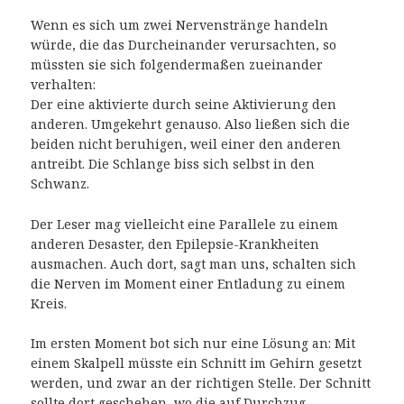
Wenn es sich um zwei Nervenstränge handeln
würde, die das Durcheinander verursachten, so
müssten sie sich folgendermaßen zueinander
verhalten:
Der eine aktivierte durch seine Aktivierung den
anderen. Umgekehrt genauso. Also ließen sich die
beiden nicht beruhigen, weil einer den anderen
antreibt. Die Schlange biss sich selbst in den
Schwanz.
Der Leser mag vielleicht eine Parallele zu einem
anderen Desaster, den Epilepsie-Krankheiten
ausmachen. Auch dort, sagt man uns, schalten sich
die Nerven im Moment einer Entladung zu einem
Kreis.
Im ersten Moment bot sich nur eine Lösung an: Mit
einem Skalpell müsste ein Schnitt im Gehirn gesetzt
werden, und zwar an der richtigen Stelle. Der Schnitt
sollte dort geschehen, wo die auf Durchzug