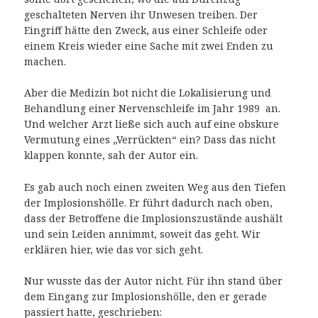
geschalteten Nerven ihr Unwesen treiben. Der
Eingriff hätte den Zweck, aus einer Schleife oder
einem Kreis wieder eine Sache mit zwei Enden zu
machen.
Aber die Medizin bot nicht die Lokalisierung und
Behandlung einer Nervenschleife im Jahr 1989 an.
Und welcher Arzt ließe sich auch auf eine obskure
Vermutung eines „Verrückten“ ein? Dass das nicht
klappen konnte, sah der Autor ein.
Es gab auch noch einen zweiten Weg aus den Tiefen
der Implosionshölle. Er führt dadurch nach oben,
dass der Betroffene die Implosionszustände aushält
und sein Leiden annimmt, soweit das geht. Wir
erklären hier, wie das vor sich geht.
Nur wusste das der Autor nicht. Für ihn stand über
dem Eingang zur Implosionshölle, den er gerade
passiert hatte, geschrieben: