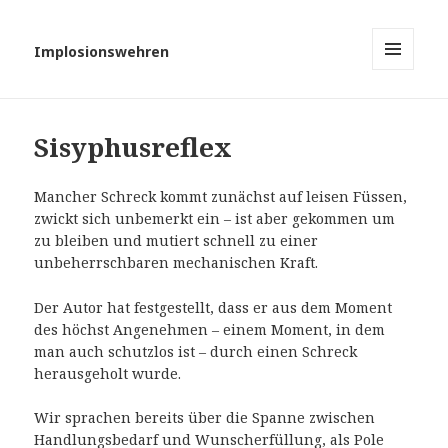
Implosionswehren
MENÜ
UND
WIDGETS
Sisyphusreflex
Mancher Schreck kommt zunächst auf leisen Füssen,
zwickt sich unbemerkt ein – ist aber gekommen um
zu bleiben und mutiert schnell zu einer
unbeherrschbaren mechanischen Kraft.
Der Autor hat festgestellt, dass er aus dem Moment
des höchst Angenehmen – einem Moment, in dem
man auch schutzlos ist – durch einen Schreck
herausgeholt wurde.
Wir sprachen bereits über die Spanne zwischen
Handlungsbedarf und Wunscherfüllung, als Pole