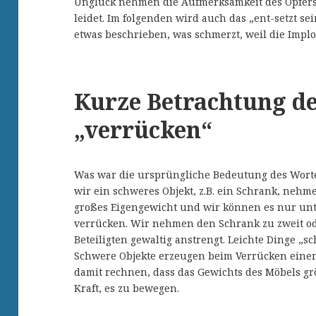
Unglück nehmen die Aufmerksamkeit des Opfers 
leidet. Im folgenden wird auch das „ent-setzt se
etwas beschrieben, was schmerzt, weil die Implo
Kurze Betrachtung d
„verrücken“
Was war die ursprüngliche Bedeutung des Worte
wir ein schweres Objekt, z.B. ein Schrank, neh
großes Eigengewicht und wir können es nur unt
verrücken. Wir nehmen den Schrank zu zweit od
Beteiligten gewaltig anstrengt. Leichte Dinge „s
Schwere Objekte erzeugen beim Verrücken eine
damit rechnen, dass das Gewichts des Möbels grö
Kraft, es zu bewegen.