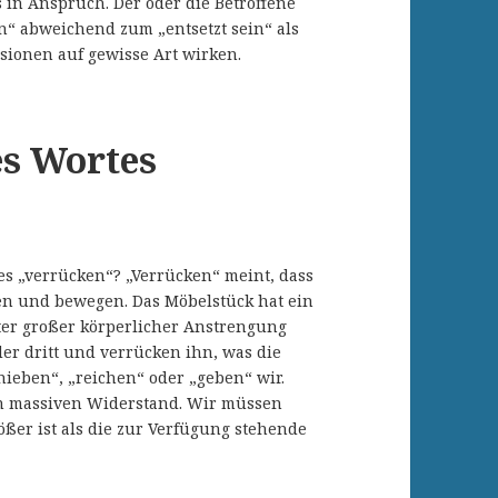
in Anspruch. Der oder die Betroffene
in“ abweichend zum „entsetzt sein“ als
sionen auf gewisse Art wirken.
es Wortes
s „verrücken“? „Verrücken“ meint, dass
men und bewegen. Das Möbelstück hat ein
er großer körperlicher Anstrengung
er dritt und verrücken ihn, was die
chieben“, „reichen“ oder „geben“ wir.
n massiven Widerstand. Wir müssen
ßer ist als die zur Verfügung stehende