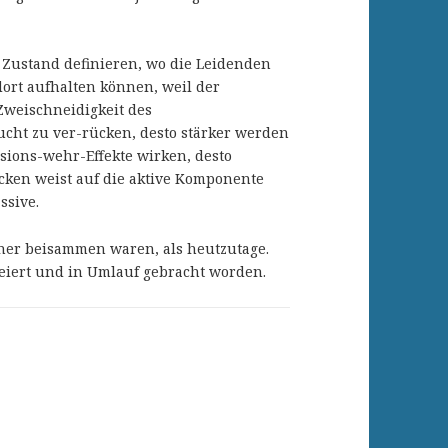
 Zustand definieren, wo die Leidenden
dort aufhalten können, weil der
 Zweischneidigkeit des
ucht zu ver-rücken, desto stärker werden
osions-wehr-Effekte wirken, desto
cken weist auf die aktive Komponente
ssive.
äher beisammen waren, als heutzutage.
kreiert und in Umlauf gebracht worden.