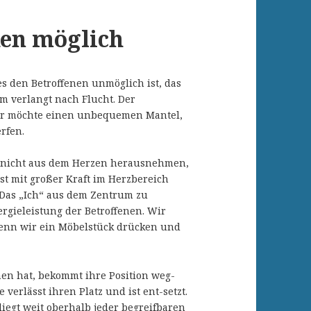
ken möglich
s den Betroffenen unmöglich ist, das
m verlangt nach Flucht. Der
. Er möchte einen unbequemen Mantel,
rfen.
 nicht aus dem Herzen herausnehmen,
t mit großer Kraft im Herzbereich
 Das „Ich“ aus dem Zentrum zu
ergieleistung der Betroffenen. Wir
wenn wir ein Möbelstück drücken und
en hat, bekommt ihre Position weg-
 verlässt ihren Platz und ist ent-setzt.
iegt weit oberhalb jeder begreifbaren