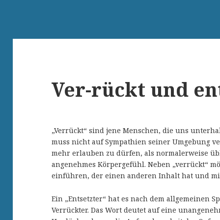
Ver-rückt und ent
„Verrückt“ sind jene Menschen, die uns unterhalt
muss nicht auf Sympathien seiner Umgebung verz
mehr erlauben zu dürfen, als normalerweise übli
angenehmes Körpergefühl. Neben „verrückt“ mö
einführen, der einen anderen Inhalt hat und mi
Ein „Entsetzter“ hat es nach dem allgemeinen Sp
Verrückter. Das Wort deutet auf eine unangeneh