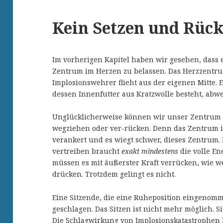
Kein Setzen und Rüc
Im vorherigen Kapitel haben wir gesehen, dass e
Zentrum im Herzen zu belassen. Das Herzzentru
Implosionswehrer flieht aus der eigenen Mitte
dessen Innenfutter aus Kratzwolle besteht, abwe
Unglücklicherweise können wir unser Zentrum
wegziehen oder ver-rücken. Denn das Zentrum is
verankert und es wiegt schwer, dieses Zentrum.
vertreiben braucht
exakt mindestens
die volle En
müssen es mit äußerster Kraft verrücken, wie 
drücken. Trotzdem gelingt es nicht.
Eine Sitzende, die eine Ruheposition eingenomm
geschlagen. Das Sitzen ist nicht mehr möglich. Sie
Die Schlagwirkung von Implosionskatastrophen l