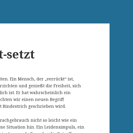
-setzt
en. Ein Mensch, der „verrückt“ ist,
ichten und genießt die Freiheit, sich
ch ist. Er hat wahrscheinlich ein
chten wir einen neuen Begriff
t Bindestrich geschrieben wird.
rachgebrauch nicht so leicht wie ein
me Situation hin. Ein Leidensimpuls, ein