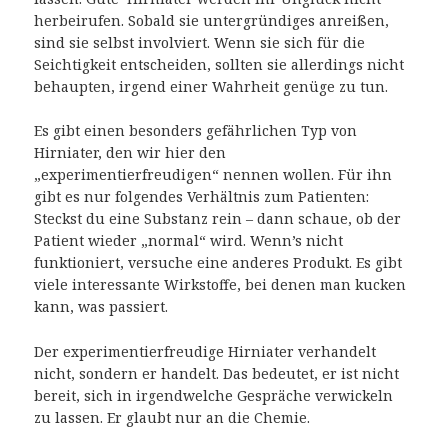
herbeirufen. Sobald sie untergründiges anreißen,
sind sie selbst involviert. Wenn sie sich für die
Seichtigkeit entscheiden, sollten sie allerdings nicht
behaupten, irgend einer Wahrheit genüge zu tun.
Es gibt einen besonders gefährlichen Typ von
Hirniater, den wir hier den
„experimentierfreudigen“ nennen wollen. Für ihn
gibt es nur folgendes Verhältnis zum Patienten:
Steckst du eine Substanz rein – dann schaue, ob der
Patient wieder „normal“ wird. Wenn’s nicht
funktioniert, versuche eine anderes Produkt. Es gibt
viele interessante Wirkstoffe, bei denen man kucken
kann, was passiert.
Der experimentierfreudige Hirniater verhandelt
nicht, sondern er handelt. Das bedeutet, er ist nicht
bereit, sich in irgendwelche Gespräche verwickeln
zu lassen. Er glaubt nur an die Chemie.